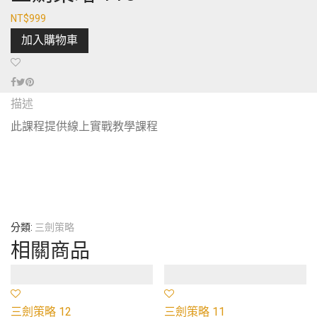
NT$
999
加入購物車
描述
此課程提供線上實戰教學課程
分類:
三劍策略
相關商品
三劍策略 12
三劍策略 11