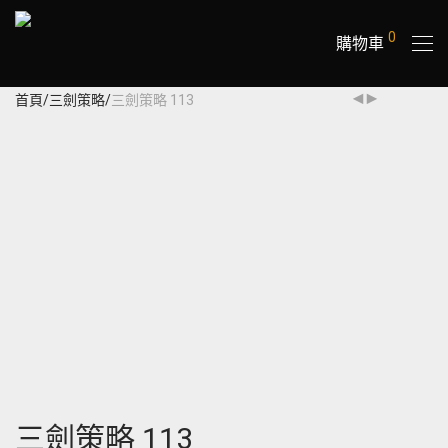
0
購物車
首頁
/
三劍策略
/
三劍策略 113
三劍策略 113