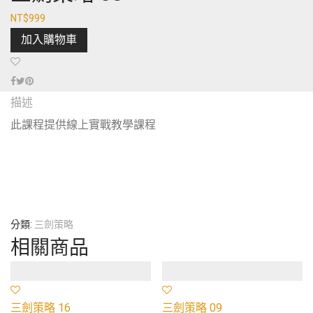
NT$
999
加入購物車
描述
此課程提供線上實戰教學課程
分類:
三劍策略
相關商品
三劍策略 16
三劍策略 09