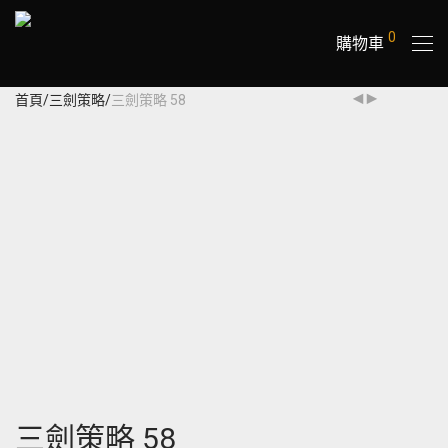
0
購物車
首頁
/
三劍策略
/
三劍策略 58
三劍策略 58