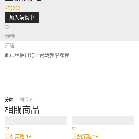
NT$
999
加入購物車
描述
此課程提供線上實戰教學課程
分類:
三劍策略
相關商品
三劍策略 18
三劍策略 28