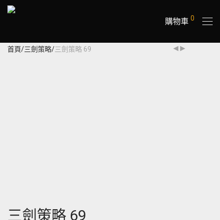
0
購物車
首頁
/
三劍策略
/
三劍策略 69
三劍策略 69