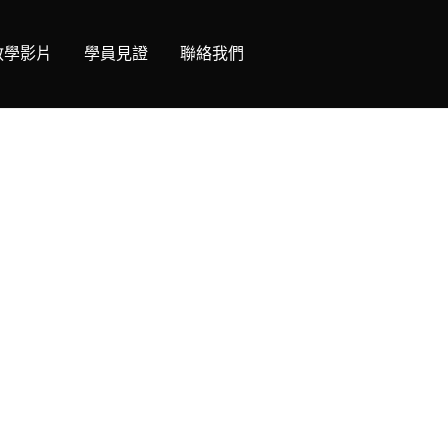
教學影片
學員見證
聯絡我們